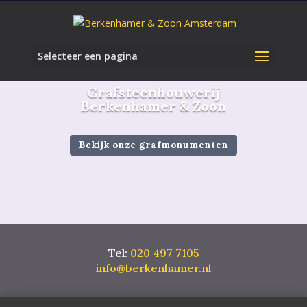
Selecteer een pagina
Grafsteenhouwerij
Berkenhamer & Zoon
Bekijk onze grafmonumenten
Tel
:
020 497 7105
info@berkenhamer.nl