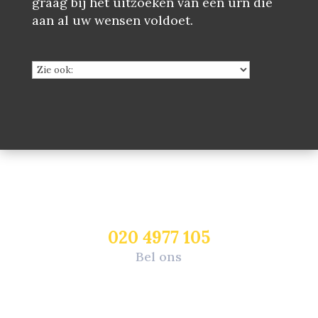
graag bij het uitzoeken van een urn die
aan al uw wensen voldoet.
020 4977 105
Bel ons