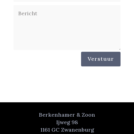
Verstuur
Berkenhamer & Zoon
Ijweg 98
1161 GC Zwanenburg