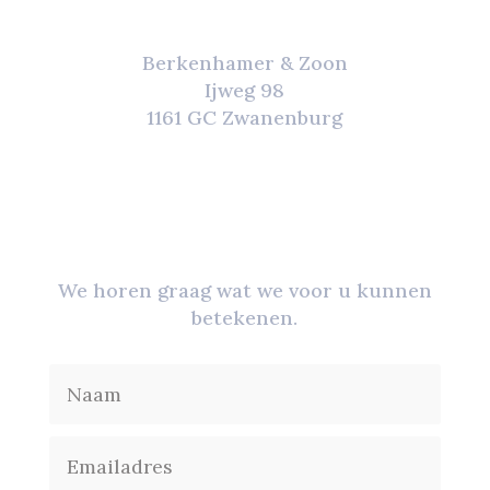
Berkenhamer & Zoon
Ijweg 98
1161 GC Zwanenburg
Neem contact met ons op
We horen graag wat we voor u kunnen
betekenen.