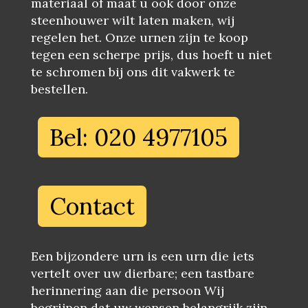
materiaal of maat u ook door onze
steenhouwer wilt laten maken, wij
regelen het. Onze urnen zijn te koop
tegen een scherpe prijs, dus hoeft u niet
te schromen bij ons dit vakwerk te
bestellen.
Bel: 020 4977105
Contact
Een bijzondere urn is een urn die iets
vertelt over uw dierbare; een tastbare
herinnering aan die persoon Wij
begrijpen dat uw wensen belangrijk zijn,